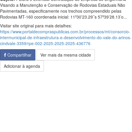
Visando a Manutenção e Conservação de Rodovias Estaduais Não
Pavimentadas, especificamente nos trechos compreendido pelas
Rodovias MT-160 coordenada inicial: 11º30’23.29’’s 57º39’28.13’o...
Visitar site original para mais detalhes:
https://www.portaldecompraspublicas.com.br/processos/mt/consorcio-
intermunicipal-de-infraestrutura-e-desenvolvimento-do-vale-do-arinos-
cindvale-3359/rpe-002-2025-2025-2025-436776
Compartilhar
Ver mais da mesma cidade
Adicionar à agenda