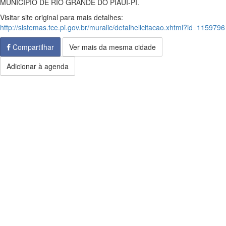
MUNICÍPIO DE RIO GRANDE DO PIAUÍ-PI.
Visitar site original para mais detalhes:
http://sistemas.tce.pi.gov.br/muralic/detalhelicitacao.xhtml?id=1159796
Compartilhar
Ver mais da mesma cidade
Adicionar à agenda