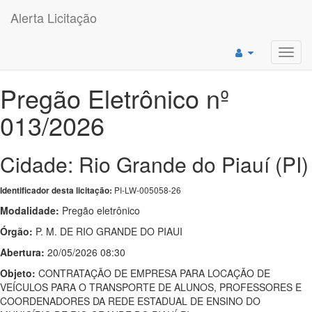
Alerta Licitação
Toggl
navig
Pregão Eletrônico nº
013/2026
Cidade: Rio Grande do Piauí (PI)
PI-LW-005058-26
Identificador desta licitação:
Modalidade:
Pregão eletrônico
Órgão:
P. M. DE RIO GRANDE DO PIAUI
Abertura:
20/05/2026 08:30
Objeto:
CONTRATAÇÃO DE EMPRESA PARA LOCAÇÃO DE
VEÍCULOS PARA O TRANSPORTE DE ALUNOS, PROFESSORES E
COORDENADORES DA REDE ESTADUAL DE ENSINO DO