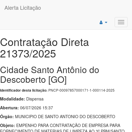
Alerta Licitação
Toggl
navig
Contratação Direta
21373/2025
Cidade Santo Antônio do
Descoberto [GO]
PNCP-00097857000171-1-000114-2025
Identificador desta licitação:
Modalidade:
Dispensa
Abertura:
06/07/2026 15:37
Órgão:
MUNICIPIO DE SANTO ANTONIO DO DESCOBERTO
Objeto:
EMPENHO PARA CONTRATAÇÃO DE EMPRESA PARA
FORNECIMENTO DE MATERIAS DE LIMPEZA AO 3º PBM/SANTO