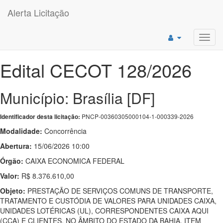
Alerta Licitação
Toggl
navig
Edital CECOT 128/2026
Município: Brasília [DF]
PNCP-00360305000104-1-000339-2026
Identificador desta licitação:
Modalidade:
Concorrência
Abertura:
15/06/2026 10:00
Órgão:
CAIXA ECONOMICA FEDERAL
Valor:
R$ 8.376.610,00
Objeto:
PRESTAÇÃO DE SERVIÇOS COMUNS DE TRANSPORTE,
TRATAMENTO E CUSTÓDIA DE VALORES PARA UNIDADES CAIXA,
UNIDADES LOTÉRICAS (UL), CORRESPONDENTES CAIXA AQUI
(CCA) E CLIENTES, NO ÂMBITO DO ESTADO DA BAHIA, ITEM