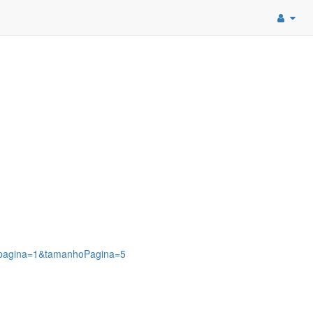
8?pagina=1&tamanhoPagina=5