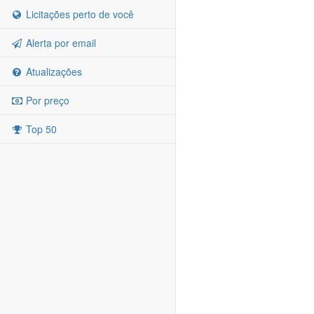
Licitações perto de você
Alerta por email
Atualizações
Por preço
Top 50