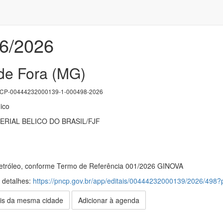
26/2026
 de Fora (MG)
P-00444232000139-1-000498-2026
ico
ERIAL BELICO DO BRASIL/FJF
Petróleo, conforme Termo de Referência 001/2026 GINOVA
s detalhes:
https://pncp.gov.br/app/editais/00444232000139/2026/49
is da mesma cidade
Adicionar à agenda