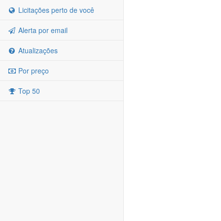
Licitações perto de você
Alerta por email
Atualizações
Por preço
Top 50