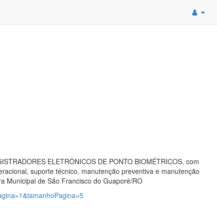
EGISTRADORES ELETRÔNICOS DE PONTO BIOMÉTRICOS, com
eracional, suporte técnico, manutenção preventiva e manutenção
itura Municipal de São Francisco do Guaporé/RO
?pagina=1&tamanhoPagina=5