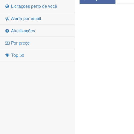
Licitações perto de você
Alerta por email
Atualizações
Por preço
Top 50