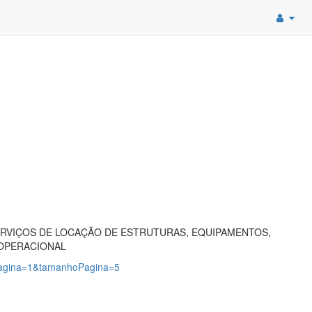
SERVIÇOS DE LOCAÇÃO DE ESTRUTURAS, EQUIPAMENTOS,
 OPERACIONAL
?pagina=1&tamanhoPagina=5