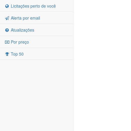
Licitações perto de você
Alerta por email
Atualizações
Por preço
Top 50