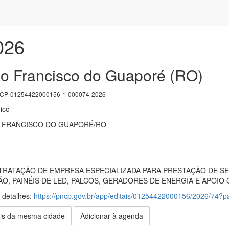
026
ão Francisco do Guaporé (RO)
P-01254422000156-1-000074-2026
ico
O FRANCISCO DO GUAPORÉ/RO
ONTRATAÇÃO DE EMPRESA ESPECIALIZADA PARA PRESTAÇÃO DE 
O, PAINÉIS DE LED, PALCOS, GERADORES DE ENERGIA E APOIO
s detalhes:
https://pncp.gov.br/app/editais/01254422000156/2026/74
is da mesma cidade
Adicionar à agenda