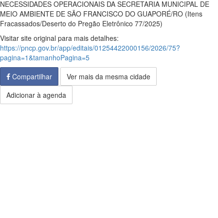
NECESSIDADES OPERACIONAIS DA SECRETARIA MUNICIPAL DE
MEIO AMBIENTE DE SÃO FRANCISCO DO GUAPORÉ/RO (Itens
Fracassados/Deserto do Pregão Eletrônico 77/2025)
Visitar site original para mais detalhes:
https://pncp.gov.br/app/editais/01254422000156/2026/75?
pagina=1&tamanhoPagina=5
Compartilhar
Ver mais da mesma cidade
Adicionar à agenda