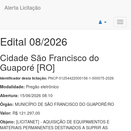
Alerta Licitação
Toggl
navig
Edital 08/2026
Cidade São Francisco do
Guaporé [RO]
PNCP-01254422000156-1-000075-2026
Identificador desta licitação:
Modalidade:
Pregão eletrônico
Abertura:
15/06/2026 08:10
Órgão:
MUNICÍPIO DE SÃO FRANCISCO DO GUAPORÉ/RO
Valor:
R$ 121.297,00
Objeto:
[LICITANET] - AQUISIÇÃO DE EQUIPAMENTOS E
MATERIAIS PERMANENTES DESTINADOS A SUPRIR AS