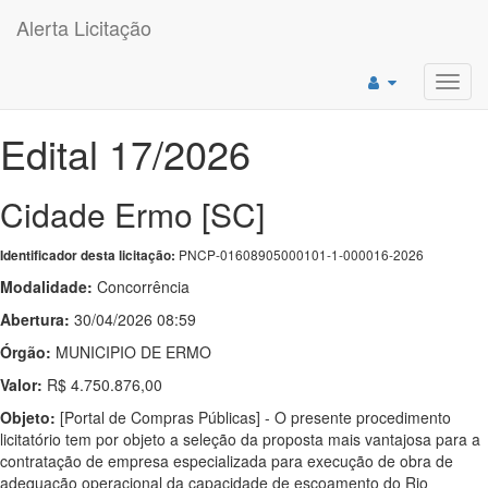
Alerta Licitação
Toggl
navig
Edital 17/2026
Cidade Ermo [SC]
PNCP-01608905000101-1-000016-2026
Identificador desta licitação:
Modalidade:
Concorrência
Abertura:
30/04/2026 08:59
Órgão:
MUNICIPIO DE ERMO
Valor:
R$ 4.750.876,00
Objeto:
[Portal de Compras Públicas] - O presente procedimento
licitatório tem por objeto a seleção da proposta mais vantajosa para a
contratação de empresa especializada para execução de obra de
adequação operacional da capacidade de escoamento do Rio