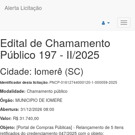
Alerta Licitação
Toggl
navig
Edital de Chamamento
Público 197 - II/2025
Cidade: Iomerê (SC)
PNCP-01612744000120-1-000059-2025
Identificador desta licitação:
Modalidade:
Chamamento público
Órgão:
MUNICIPIO DE IOMERE
Abertura:
31/12/2026 08:00
Valor:
R$ 31.740,00
Objeto:
[Portal de Compras Públicas] - Relançamento de 5 itens
retificados do credenciamento 047/2025 com o objeto: