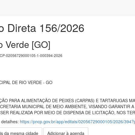
o Direta 156/2026
o Verde [GO]
P-02056729000105-1-000394-2026
IPAL DE RIO VERDE - GO
ÇÃO PARA ALIMENTAÇÃO DE PEIXES (CARPAS) E TARTARUGAS M
CRETARIA MUNICIPAL DE MEIO AMBIENTE, VISANDO GARANTIR 
 SER REALIZADA POR MEIO DE DISPENSA DE LICITAÇÃO, NOS TERM
s detalhes:
https://pncp.gov.br/app/editais/02056729000105/2026/39
is da mesma cidade
Adicionar à agenda