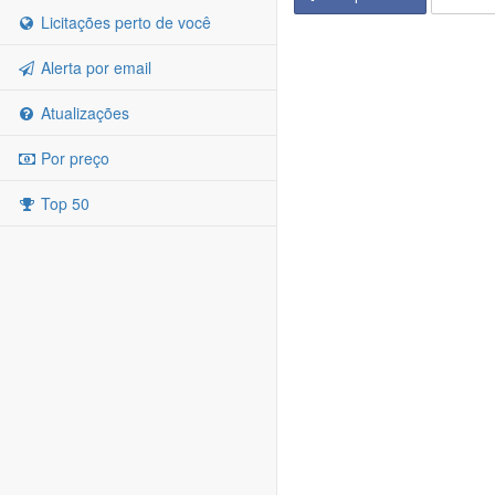
Licitações perto de você
Alerta por email
Atualizações
Por preço
Top 50