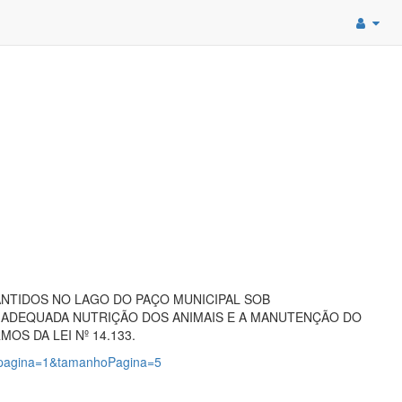
ANTIDOS NO LAGO DO PAÇO MUNICIPAL SOB
A ADEQUADA NUTRIÇÃO DOS ANIMAIS E A MANUTENÇÃO DO
OS DA LEI Nº 14.133.
4?pagina=1&tamanhoPagina=5