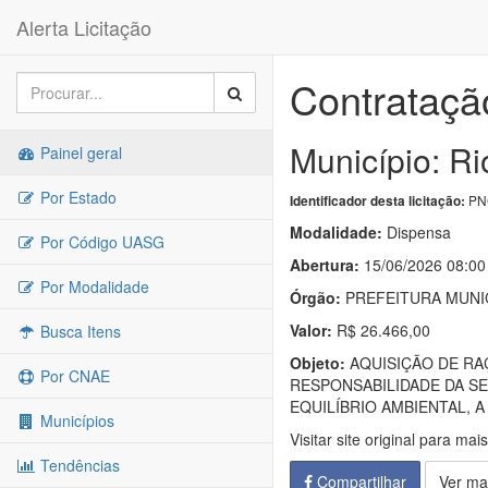
Alerta Licitação
Contrataçã
Município: Ri
Painel geral
Por Estado
PNC
Identificador desta licitação:
Modalidade:
Dispensa
Por Código UASG
Abertura:
15/06/2026 08:00
Por Modalidade
Órgão:
PREFEITURA MUNIC
Valor:
R$ 26.466,00
Busca Itens
Objeto:
AQUISIÇÃO DE RA
Por CNAE
RESPONSABILIDADE DA SE
EQUILÍBRIO AMBIENTAL, A
Municípios
Visitar site original para mai
Tendências
Compartilhar
Ver ma