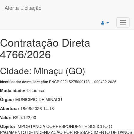
Alerta Licitação
Toggl
navig
Contratação Direta
4766/2026
Cidade: Minaçu (GO)
PNCP-02215275000178-1-000432-2026
Identificador desta licitação:
Modalidade:
Dispensa
Órgão:
MUNICIPIO DE MINACU
Abertura:
18/06/2026 14:18
Valor:
R$ 5.122,00
Objeto:
IMPORTANCIA CORRESPONDENTE SOLICITO O
PAGAMENTO DE INDENIZAÇÃO POR RESSARCIMENTO DE DANOS