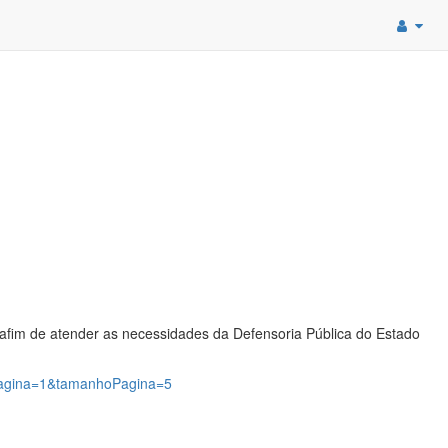
 afim de atender as necessidades da Defensoria Pública do Estado
?pagina=1&tamanhoPagina=5