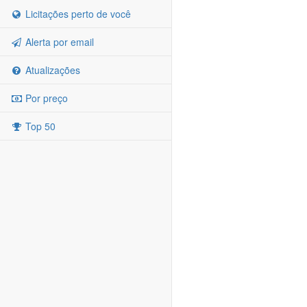
Licitações perto de você
Alerta por email
Atualizações
Por preço
Top 50