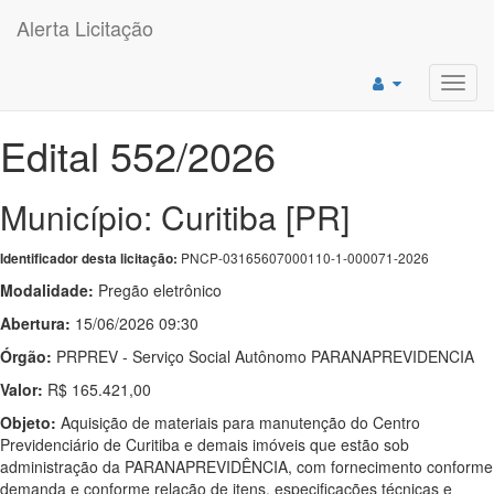
Alerta Licitação
Toggl
navig
Edital 552/2026
Município: Curitiba [PR]
PNCP-03165607000110-1-000071-2026
Identificador desta licitação:
Modalidade:
Pregão eletrônico
Abertura:
15/06/2026 09:30
Órgão:
PRPREV - Serviço Social Autônomo PARANAPREVIDENCIA
Valor:
R$ 165.421,00
Objeto:
Aquisição de materiais para manutenção do Centro
Previdenciário de Curitiba e demais imóveis que estão sob
administração da PARANAPREVIDÊNCIA, com fornecimento conforme
demanda e conforme relação de itens, especificações técnicas e