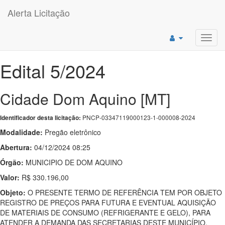
Alerta Licitação
Toggl
navig
Edital 5/2024
Cidade Dom Aquino [MT]
PNCP-03347119000123-1-000008-2024
Identificador desta licitação:
Modalidade:
Pregão eletrônico
Abertura:
04/12/2024 08:25
Órgão:
MUNICIPIO DE DOM AQUINO
Valor:
R$ 330.196,00
Objeto:
O PRESENTE TERMO DE REFERÊNCIA TEM POR OBJETO
REGISTRO DE PREÇOS PARA FUTURA E EVENTUAL AQUISIÇÃO
DE MATERIAIS DE CONSUMO (REFRIGERANTE E GELO), PARA
ATENDER A DEMANDA DAS SECRETARIAS DESTE MUNICÍPIO,