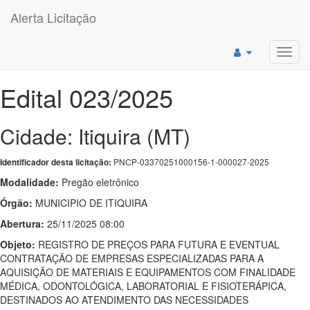
Alerta Licitação
Toggl
navig
Edital 023/2025
Cidade: Itiquira (MT)
PNCP-03370251000156-1-000027-2025
Identificador desta licitação:
Modalidade:
Pregão eletrônico
Órgão:
MUNICIPIO DE ITIQUIRA
Abertura:
25/11/2025 08:00
Objeto:
REGISTRO DE PREÇOS PARA FUTURA E EVENTUAL
CONTRATAÇÃO DE EMPRESAS ESPECIALIZADAS PARA A
AQUISIÇÃO DE MATERIAIS E EQUIPAMENTOS COM FINALIDADE
MÉDICA, ODONTOLÓGICA, LABORATORIAL E FISIOTERÁPICA,
DESTINADOS AO ATENDIMENTO DAS NECESSIDADES