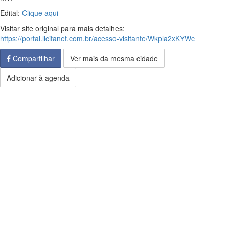
Edital:
Clique aqui
Visitar site original para mais detalhes:
https://portal.licitanet.com.br/acesso-visitante/Wkpla2xKYWc=
Compartilhar
Ver mais da mesma cidade
Adicionar à agenda