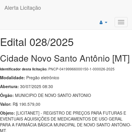
Alerta Licitação
Toggl
navig
Edital 028/2025
Cidade Novo Santo Antônio [MT]
PNCP-04199966000150-1-000026-2025
Identificador desta licitação:
Modalidade:
Pregão eletrônico
Abertura:
30/07/2025 08:30
Órgão:
MUNICIPIO DE NOVO SANTO ANTONIO
Valor:
R$ 190.579,00
Objeto:
[LICITANET] - REGISTRO DE PREÇOS PARA FUTURAS E
EVENTUAIS AQUISIÇÕES DE MEDICAMENTOS DE USO GERAL
PARA A FARMÁCIA BÁSICA MUNICIPAL DE NOVO SANTO ANTÔNIO-
MT.