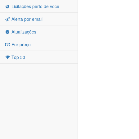
Licitações perto de você
Alerta por email
Atualizações
Por preço
Top 50