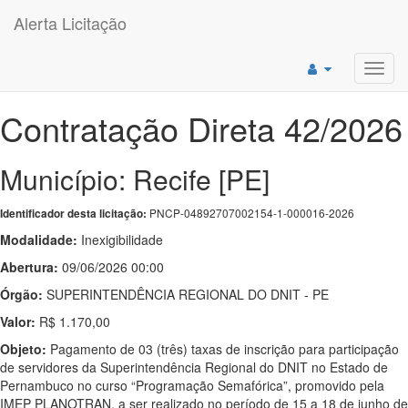
Alerta Licitação
Toggl
navig
Contratação Direta 42/2026
Município: Recife [PE]
PNCP-04892707002154-1-000016-2026
Identificador desta licitação:
Modalidade:
Inexigibilidade
Abertura:
09/06/2026 00:00
Órgão:
SUPERINTENDÊNCIA REGIONAL DO DNIT - PE
Valor:
R$ 1.170,00
Objeto:
Pagamento de 03 (três) taxas de inscrição para participação
de servidores da Superintendência Regional do DNIT no Estado de
Pernambuco no curso “Programação Semafórica”, promovido pela
IMEP PLANOTRAN, a ser realizado no período de 15 a 18 de junho de