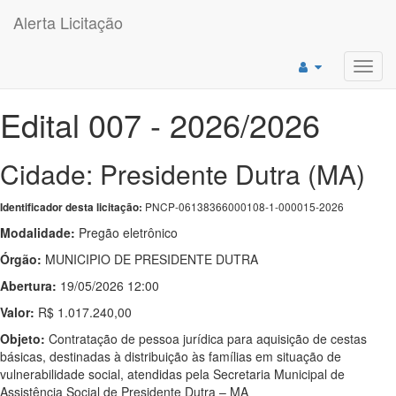
Alerta Licitação
Toggl
navig
Edital 007 - 2026/2026
Cidade: Presidente Dutra (MA)
PNCP-06138366000108-1-000015-2026
Identificador desta licitação:
Modalidade:
Pregão eletrônico
Órgão:
MUNICIPIO DE PRESIDENTE DUTRA
Abertura:
19/05/2026 12:00
Valor:
R$ 1.017.240,00
Objeto:
Contratação de pessoa jurídica para aquisição de cestas
básicas, destinadas à distribuição às famílias em situação de
vulnerabilidade social, atendidas pela Secretaria Municipal de
Assistência Social de Presidente Dutra – MA