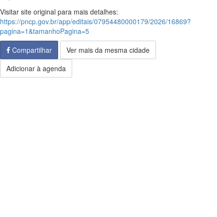
Visitar site original para mais detalhes:
https://pncp.gov.br/app/editais/07954480000179/2026/16869?
pagina=1&tamanhoPagina=5
Compartilhar
Ver mais da mesma cidade
Adicionar à agenda