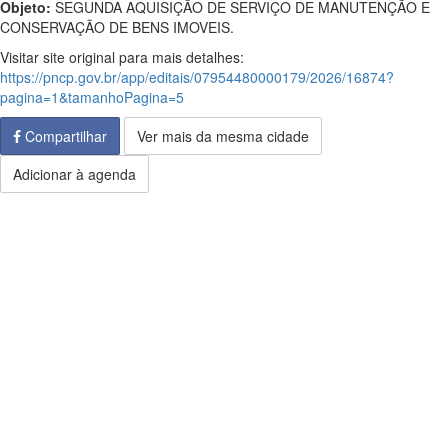
Objeto:
SEGUNDA AQUISIÇÃO DE SERVIÇO DE MANUTENÇÃO E
CONSERVAÇÃO DE BENS IMOVEIS.
Visitar site original para mais detalhes:
https://pncp.gov.br/app/editais/07954480000179/2026/16874?
pagina=1&tamanhoPagina=5
Compartilhar
Ver mais da mesma cidade
Adicionar à agenda