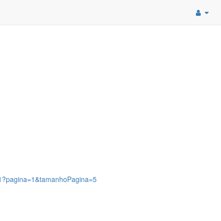
881?pagina=1&tamanhoPagina=5