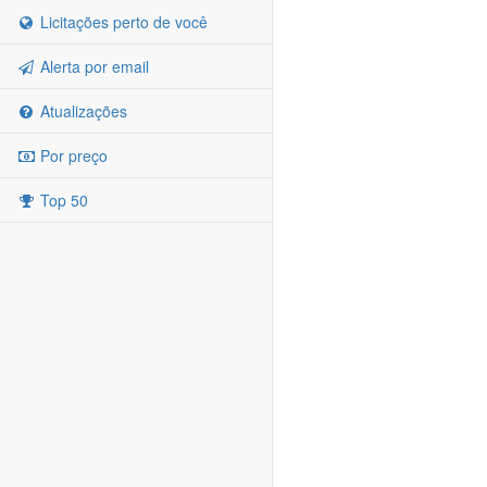
Licitações perto de você
Alerta por email
Atualizações
Por preço
Top 50