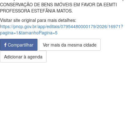
CONSERVAÇÃO DE BENS IMÓVEIS EM FAVOR DA EEMTI
PROFESSORA ESTEFÂNIA MATOS.
Visitar site original para mais detalhes:
https://pncp.gov.br/app/editais/07954480000179/2026/16971?
pagina=1&tamanhoPagina=5
Compartilhar
Ver mais da mesma cidade
Adicionar à agenda