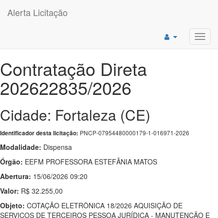
Alerta Licitação
Toggl
navig
Contratação Direta
202622835/2026
Cidade: Fortaleza (CE)
PNCP-07954480000179-1-016971-2026
Identificador desta licitação:
Modalidade:
Dispensa
Órgão:
EEFM PROFESSORA ESTEFÂNIA MATOS
Abertura:
15/06/2026 09:20
Valor:
R$ 32.255,00
Objeto:
COTAÇÃO ELETRÔNICA 18/2026 AQUISIÇÃO DE
SERVIÇOS DE TERCEIROS PESSOA JURÍDICA - MANUTENÇÃO E