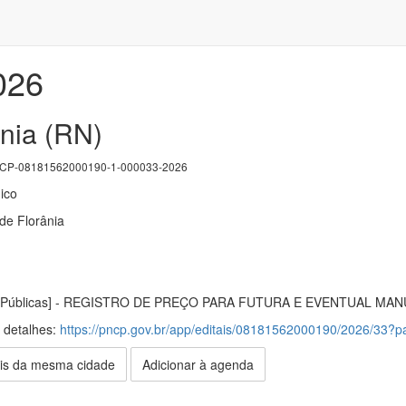
026
ânia (RN)
P-08181562000190-1-000033-2026
ico
 de Florânia
as Públicas] - REGISTRO DE PREÇO PARA FUTURA E EVENTUAL
s detalhes:
https://pncp.gov.br/app/editais/08181562000190/2026/33
is da mesma cidade
Adicionar à agenda