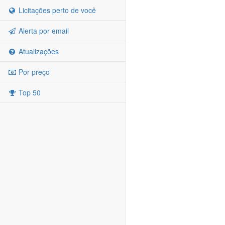
Licitações perto de você
Alerta por email
Atualizações
Por preço
Top 50