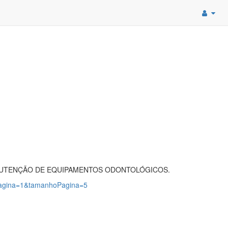
 MANUTENÇÃO DE EQUIPAMENTOS ODONTOLÓGICOS.
?pagina=1&tamanhoPagina=5