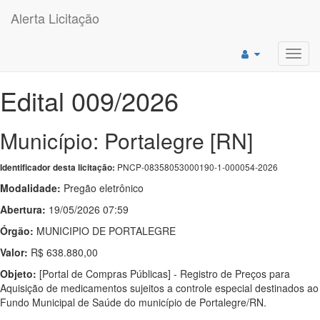
Alerta Licitação
Toggl
navig
Edital 009/2026
Município: Portalegre [RN]
PNCP-08358053000190-1-000054-2026
Identificador desta licitação:
Modalidade:
Pregão eletrônico
Abertura:
19/05/2026 07:59
Órgão:
MUNICIPIO DE PORTALEGRE
Valor:
R$ 638.880,00
Objeto:
[Portal de Compras Públicas] - Registro de Preços para
Aquisição de medicamentos sujeitos a controle especial destinados ao
Fundo Municipal de Saúde do município de Portalegre/RN.