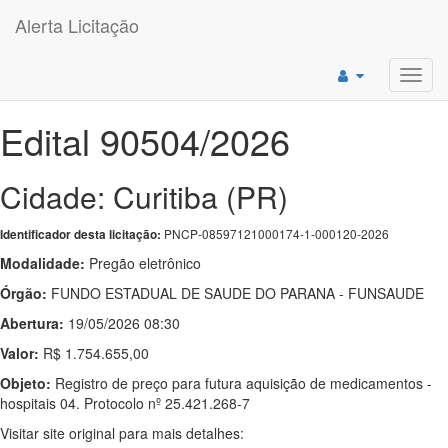
Alerta Licitação
Toggl
navig
Edital 90504/2026
Cidade: Curitiba (PR)
PNCP-08597121000174-1-000120-2026
Identificador desta licitação:
Modalidade:
Pregão eletrônico
Órgão:
FUNDO ESTADUAL DE SAUDE DO PARANA - FUNSAUDE
Abertura:
19/05/2026 08:30
Valor:
R$ 1.754.655,00
Objeto:
Registro de preço para futura aquisição de medicamentos -
hospitais 04. Protocolo nº 25.421.268-7
Visitar site original para mais detalhes: