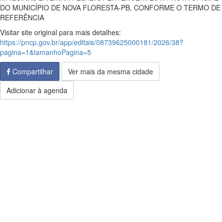
DO MUNICÍPIO DE NOVA FLORESTA-PB, CONFORME O TERMO DE
REFERÊNCIA
Visitar site original para mais detalhes:
https://pncp.gov.br/app/editais/08739625000181/2026/38?
pagina=1&tamanhoPagina=5
Compartilhar
Ver mais da mesma cidade
Adicionar à agenda