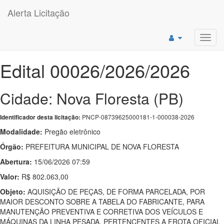
Alerta Licitação
Toggl
navig
Edital 00026/2026/2026
Cidade: Nova Floresta (PB)
PNCP-08739625000181-1-000038-2026
Identificador desta licitação:
Modalidade:
Pregão eletrônico
Órgão:
PREFEITURA MUNICIPAL DE NOVA FLORESTA
Abertura:
15/06/2026 07:59
Valor:
R$ 802.063,00
Objeto:
AQUISIÇÃO DE PEÇAS, DE FORMA PARCELADA, POR
MAIOR DESCONTO SOBRE A TABELA DO FABRICANTE, PARA
MANUTENÇÃO PREVENTIVA E CORRETIVA DOS VEÍCULOS E
MÁQUINAS DA LINHA PESADA, PERTENCENTES A FROTA OFICIAL