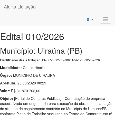
Alerta Licitação
Toggl
navig
Edital 010/2026
Município: Uiraúna (PB)
PNCP-08924078000104-1-000054-2026
Identificador desta licitação:
Modalidade:
Concorrência
Órgão:
MUNICIPIO DE UIRAUNA
Abertura:
23/06/2026 08:29
Valor:
R$ 31.879.762,00
Objeto:
[Portal de Compras Públicas] - Contratação de empresa
especializada em engenharia para execução da obra de implantação
de sistema de esgotamento sanitário no Município de Uiraúna/PB,
conforme Plano de Trabalho vinculado ao Termo de Compromisso nº