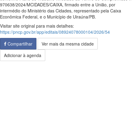
970638/2024/MCIDADES/CAIXA, firmado entre a União, por
intermédio do Ministério das Cidades, representado pela Caixa
Econômica Federal, e o Município de Uiraúna/PB.
Visitar site original para mais detalhes:
https://pncp.gov.br/app/editais/08924078000104/2026/54
Compartilhar
Ver mais da mesma cidade
Adicionar à agenda