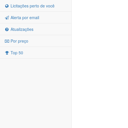
Licitações perto de você
Alerta por email
Atualizações
Por preço
Top 50