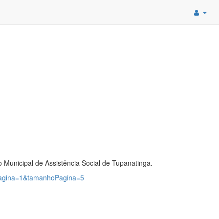
 Municipal de Assistência Social de Tupanatinga.
?pagina=1&tamanhoPagina=5