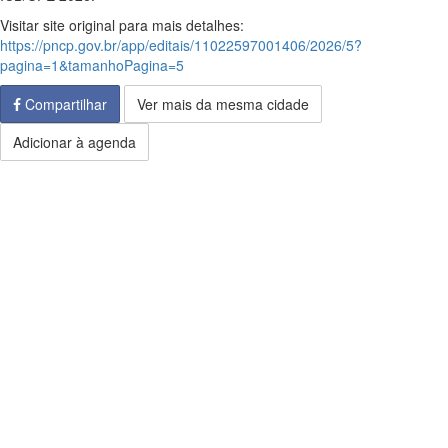
Visitar site original para mais detalhes:
https://pncp.gov.br/app/editais/11022597001406/2026/5?
pagina=1&tamanhoPagina=5
Compartilhar
Ver mais da mesma cidade
Adicionar à agenda