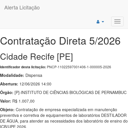
Alerta Licitação
Toggl
navig
Contratação Direta 5/2026
Cidade Recife [PE]
PNCP-11022597001406-1-000005-2026
Identificador desta licitação:
Modalidade:
Dispensa
Abertura:
12/06/2026 14:00
Órgão:
[P]-INSTITUTO DE CIÊNCIAS BIOLÓGICAS DE PERNAMBUC
Valor:
R$ 1.007,00
Objeto:
Contratação de empresa especializada em manutenção
preventiva e corretiva de equipamentos de laboratórios DESTILADOR
DE ÁGUA, para atender as necessidades dos laboratório de ensino do
ICB/UPE 2026.