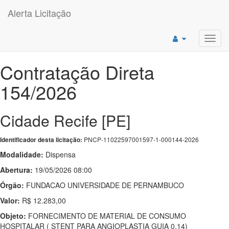
Alerta Licitação
Toggl
navig
Contratação Direta
154/2026
Cidade Recife [PE]
PNCP-11022597001597-1-000144-2026
Identificador desta licitação:
Modalidade:
Dispensa
Abertura:
19/05/2026 08:00
Órgão:
FUNDACAO UNIVERSIDADE DE PERNAMBUCO
Valor:
R$ 12.283,00
Objeto:
FORNECIMENTO DE MATERIAL DE CONSUMO
HOSPITALAR ( STENT PARA ANGIOPLASTIA GUIA 0,14)