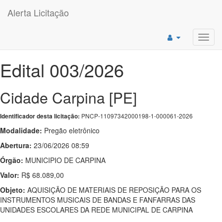
Alerta Licitação
Toggl
navig
Edital 003/2026
Cidade Carpina [PE]
PNCP-11097342000198-1-000061-2026
Identificador desta licitação:
Modalidade:
Pregão eletrônico
Abertura:
23/06/2026 08:59
Órgão:
MUNICIPIO DE CARPINA
Valor:
R$ 68.089,00
Objeto:
AQUISIÇÃO DE MATERIAIS DE REPOSIÇÃO PARA OS
INSTRUMENTOS MUSICAIS DE BANDAS E FANFARRAS DAS
UNIDADES ESCOLARES DA REDE MUNICIPAL DE CARPINA