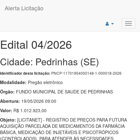
Alerta Licitação
Toggl
navig
Edital 04/2026
Cidade: Pedrinhas (SE)
PNCP-11701954000148-1-000018-2026
Identificador desta licitação:
Modalidade:
Pregão eletrônico
Órgão:
FUNDO MUNICIPAL DE SAUDE DE PEDRINHAS
Abertura:
19/05/2026 09:00
Valor:
R$ 1.012.923,00
Objeto:
[LICITANET] - REGISTRO DE PREÇOS PARA FUTURA
AQUISIÇÃO PARCELADA DE MEDICAMENTOS DA FARMÁCIA
BÁSICA, MEDICAÇÃO DE INJETÁVEIS E PSICOTRÓPICOS
(CONTROLADOS), PARA ATENDER ÀS NECESSIDADES