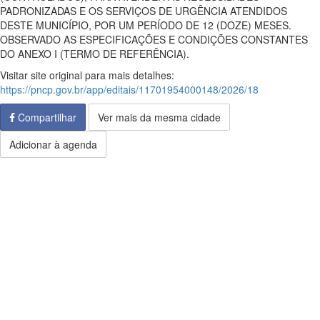
PADRONIZADAS E OS SERVIÇOS DE URGÊNCIA ATENDIDOS
DESTE MUNICÍPIO, POR UM PERÍODO DE 12 (DOZE) MESES.
OBSERVADO AS ESPECIFICAÇÕES E CONDIÇÕES CONSTANTES
DO ANEXO I (TERMO DE REFERÊNCIA).
Visitar site original para mais detalhes:
https://pncp.gov.br/app/editais/11701954000148/2026/18
Compartilhar
Ver mais da mesma cidade
Adicionar à agenda