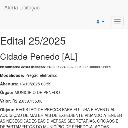
Alerta Licitação
Toggl
navig
Edital 25/2025
Cidade Penedo [AL]
PNCP-12243697000100-1-000037-2025
Identificador desta licitação:
Modalidade:
Pregão eletrônico
Abertura:
16/10/2025 08:59
Órgão:
MUNICIPIO DE PENEDO
Valor:
R$ 2.659.155,00
Objeto:
REGISTRO DE PREÇOS PARA FUTURA E EVENTUAL
AQUISIÇÃO DE MATERIAIS DE EXPEDIENTE VISANDO ATENDER
AS NECESSIDADES DAS DIVERSAS SECRETARIAS, ÓRGÃOS E
DEPARTAMENTOS DO MUNICÍPIO DE PENEDO-ALAGOAS