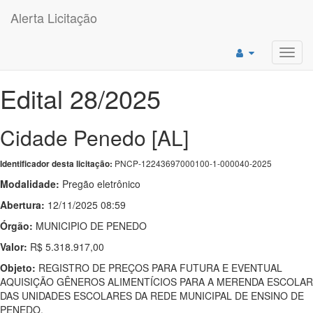
Alerta Licitação
Toggl
navig
Edital 28/2025
Cidade Penedo [AL]
PNCP-12243697000100-1-000040-2025
Identificador desta licitação:
Modalidade:
Pregão eletrônico
Abertura:
12/11/2025 08:59
Órgão:
MUNICIPIO DE PENEDO
Valor:
R$ 5.318.917,00
Objeto:
REGISTRO DE PREÇOS PARA FUTURA E EVENTUAL
AQUISIÇÃO GÊNEROS ALIMENTÍCIOS PARA A MERENDA ESCOLAR
DAS UNIDADES ESCOLARES DA REDE MUNICIPAL DE ENSINO DE
PENEDO.