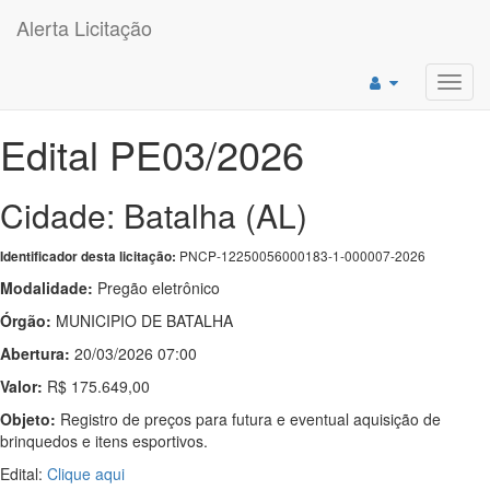
Alerta Licitação
Toggl
navig
Edital PE03/2026
Cidade: Batalha (AL)
PNCP-12250056000183-1-000007-2026
Identificador desta licitação:
Modalidade:
Pregão eletrônico
Órgão:
MUNICIPIO DE BATALHA
Abertura:
20/03/2026 07:00
Valor:
R$ 175.649,00
Objeto:
Registro de preços para futura e eventual aquisição de
brinquedos e itens esportivos.
Edital:
Clique aqui