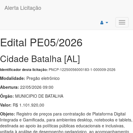
Alerta Licitação
Toggl
navig
Edital PE05/2026
Cidade Batalha [AL]
PNCP-12250056000183-1-000009-2026
Identificador desta licitação:
Modalidade:
Pregão eletrônico
Abertura:
22/05/2026 09:00
Órgão:
MUNICIPIO DE BATALHA
Valor:
R$ 1.101.920,00
Objeto:
Registro de preços para contratação de Plataforma Digital
Integrada e Gamificada, para ambientes desktop, notebooks e tablets,
destinada ao apoio às políticas públicas educacionais e inclusivas,
voltada à análise de desempenho pedagógico, ao acompanhamento