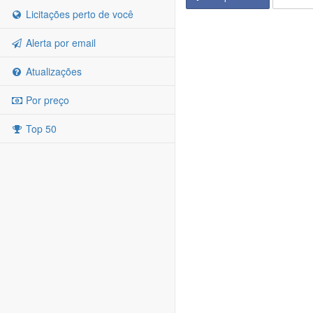
Licitações perto de você
Alerta por email
Atualizações
Por preço
Top 50