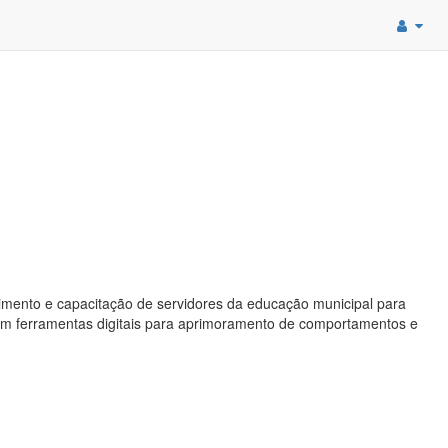
imento e capacitação de servidores da educação municipal para
om ferramentas digitais para aprimoramento de comportamentos e