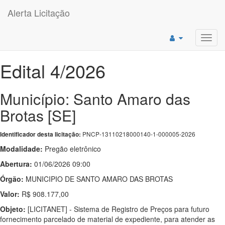
Alerta Licitação
Toggl
navig
Edital 4/2026
Município: Santo Amaro das
Brotas [SE]
PNCP-13110218000140-1-000005-2026
Identificador desta licitação:
Modalidade:
Pregão eletrônico
Abertura:
01/06/2026 09:00
Órgão:
MUNICIPIO DE SANTO AMARO DAS BROTAS
Valor:
R$ 908.177,00
Objeto:
[LICITANET] - Sistema de Registro de Preços para futuro
fornecimento parcelado de material de expediente, para atender as