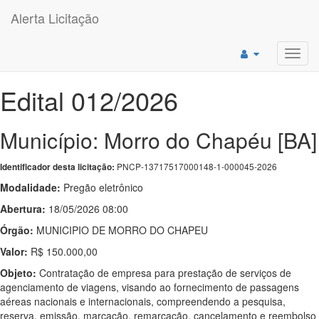
Alerta Licitação
Toggl
navig
Edital 012/2026
Município: Morro do Chapéu [BA]
PNCP-13717517000148-1-000045-2026
Identificador desta licitação:
Modalidade:
Pregão eletrônico
Abertura:
18/05/2026 08:00
Órgão:
MUNICIPIO DE MORRO DO CHAPEU
Valor:
R$ 150.000,00
Objeto:
Contratação de empresa para prestação de serviços de
agenciamento de viagens, visando ao fornecimento de passagens
aéreas nacionais e internacionais, compreendendo a pesquisa,
reserva, emissão, marcação, remarcação, cancelamento e reembolso