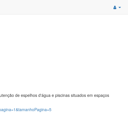
utenção de espelhos d'água e piscinas situados em espaços
6?pagina=1&tamanhoPagina=5