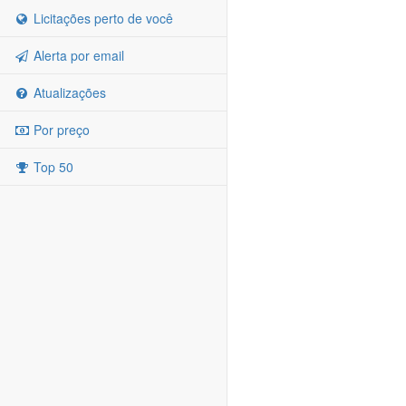
Licitações perto de você
Alerta por email
Atualizações
Por preço
Top 50