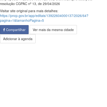
resolução CGPAC nº 13, de 29/04/2026
Visitar site original para mais detalhes:
https://pncp.gov.br/app/editais/13922604000137/2026/64?
pagina=1&tamanhoPagina=5
Compartilhar
Ver mais da mesma cidade
Adicionar à agenda