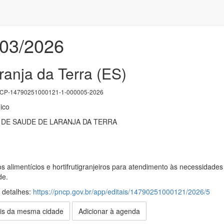
003/2026
ranja da Terra (ES)
P-14790251000121-1-000005-2026
ico
DE SAUDE DE LARANJA DA TERRA
 alimentícios e hortifrutigranjeiros para atendimento às necessidades
de.
s detalhes:
https://pncp.gov.br/app/editais/14790251000121/2026/5
is da mesma cidade
Adicionar à agenda