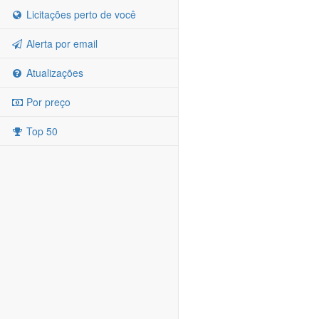
Licitações perto de você
Alerta por email
Atualizações
Por preço
Top 50