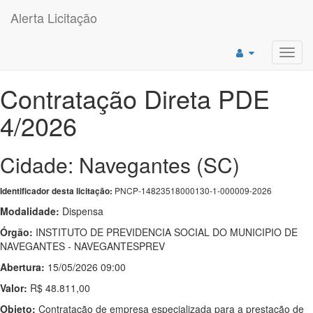
Alerta Licitação
Toggl
navig
Contratação Direta PDE
4/2026
Cidade: Navegantes (SC)
PNCP-14823518000130-1-000009-2026
Identificador desta licitação:
Modalidade:
Dispensa
Órgão:
INSTITUTO DE PREVIDENCIA SOCIAL DO MUNICIPIO DE
NAVEGANTES - NAVEGANTESPREV
Abertura:
15/05/2026 09:00
Valor:
R$ 48.811,00
Objeto:
Contratação de empresa especializada para a prestação de