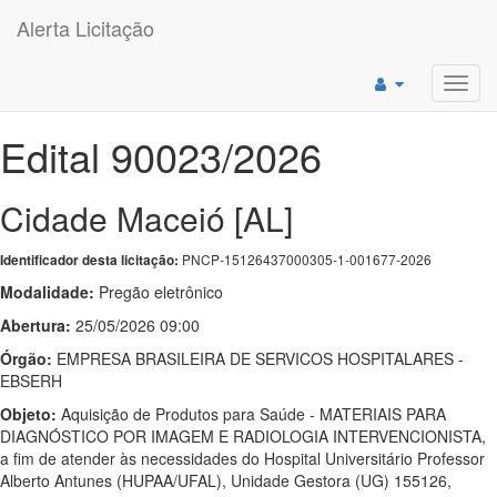
Alerta Licitação
Toggl
navig
Edital 90023/2026
Cidade Maceió [AL]
PNCP-15126437000305-1-001677-2026
Identificador desta licitação:
Modalidade:
Pregão eletrônico
Abertura:
25/05/2026 09:00
Órgão:
EMPRESA BRASILEIRA DE SERVICOS HOSPITALARES -
EBSERH
Objeto:
Aquisição de Produtos para Saúde - MATERIAIS PARA
DIAGNÓSTICO POR IMAGEM E RADIOLOGIA INTERVENCIONISTA,
a fim de atender às necessidades do Hospital Universitário Professor
Alberto Antunes (HUPAA/UFAL), Unidade Gestora (UG) 155126,