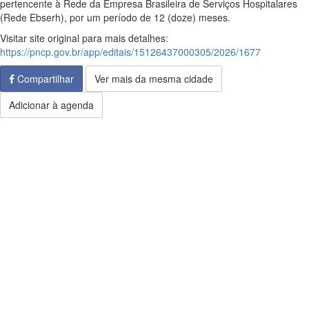
pertencente à Rede da Empresa Brasileira de Serviços Hospitalares
(Rede Ebserh), por um período de 12 (doze) meses.
Visitar site original para mais detalhes:
https://pncp.gov.br/app/editais/15126437000305/2026/1677
Compartilhar
Ver mais da mesma cidade
Adicionar à agenda