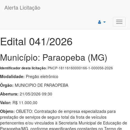
Alerta Licitação
Toggl
navig
Edital 041/2026
Município: Paraopeba (MG)
PNCP-18116160000166-1-000056-2026
Identificador desta licitação:
Modalidade:
Pregão eletrônico
Órgão:
MUNICIPIO DE PARAOPEBA
Abertura:
21/05/2026 09:30
Valor:
R$ 11.000,00
Objeto:
OBJETO: Contratação de empresa especializada para
prestação de serviços de seguro total da frota de veículos
pertencentes e/ou vinculados à Secretaria Municipal de Educação de
Paraopeba/MG, conforme especificações constantes no Termo de