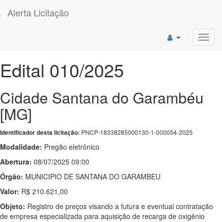
Alerta Licitação
Toggl
navig
Edital 010/2025
Cidade Santana do Garambéu
[MG]
PNCP-18338285000130-1-000054-2025
Identificador desta licitação:
Modalidade:
Pregão eletrônico
Abertura:
08/07/2025 09:00
Órgão:
MUNICIPIO DE SANTANA DO GARAMBEU
Valor:
R$ 210.621,00
Objeto:
Registro de preços visando a futura e eventual contratação
de empresa especializada para aquisição de recarga de oxigênio