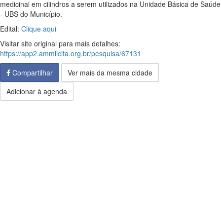
medicinal em cilindros a serem utilizados na Unidade Básica de Saúde
- UBS do Município.
Edital:
Clique aqui
Visitar site original para mais detalhes:
https://app2.ammlicita.org.br/pesquisa/67131
Compartilhar
Ver mais da mesma cidade
Adicionar à agenda