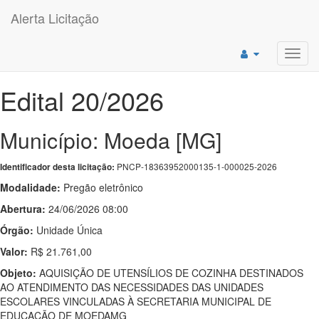
Alerta Licitação
Toggl
navig
Edital 20/2026
Município: Moeda [MG]
PNCP-18363952000135-1-000025-2026
Identificador desta licitação:
Modalidade:
Pregão eletrônico
Abertura:
24/06/2026 08:00
Órgão:
Unidade Única
Valor:
R$ 21.761,00
Objeto:
AQUISIÇÃO DE UTENSÍLIOS DE COZINHA DESTINADOS
AO ATENDIMENTO DAS NECESSIDADES DAS UNIDADES
ESCOLARES VINCULADAS À SECRETARIA MUNICIPAL DE
EDUCAÇÃO DE MOEDAMG